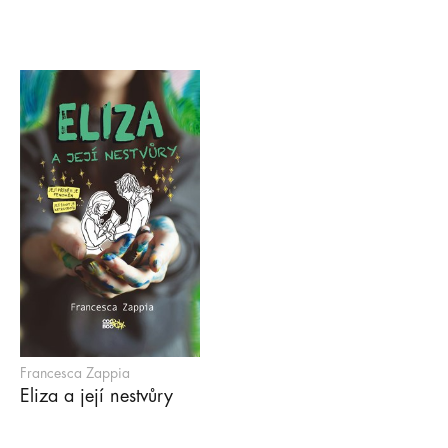
Francesca Zappia
Eliza a její nestvůry