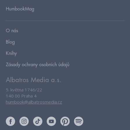
HumbookMag
O nás
Blog
Knihy
Zásady ochrany osobních údajů
Albatros Media a.s.
5. května 1746/22
140 00 Praha 4
humbook@albatrosmedia.cz