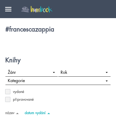
#francescazappia
Knihy
Žánr
Rok
Kategorie
vydané
připravované
název
datum vydání