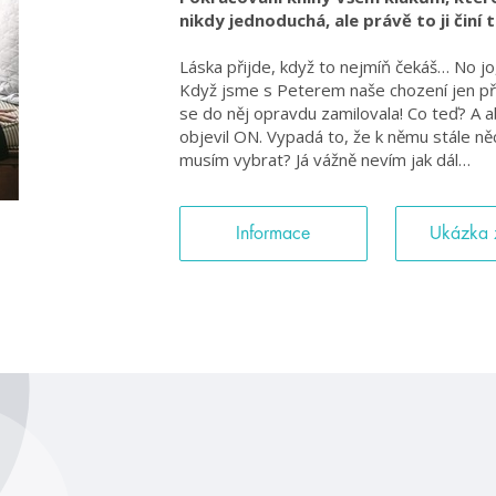
nikdy jednoduchá, ale právě to ji činí 
Láska přijde, když to nejmíň čekáš… No jo
Když jsme s Peterem naše chození jen před
se do něj opravdu zamilovala! Co teď? A a
objevil ON. Vypadá to, že k němu stále ně
musím vybrat? Já vážně nevím jak dál…
Informace
Ukázka 