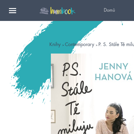
Domů
Knihy
Contemporary
P. S. Stále Tě mil