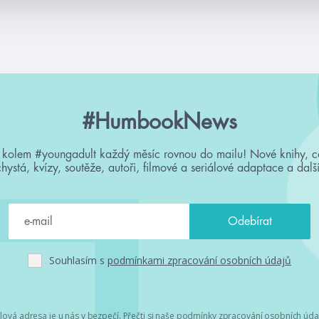
#HumbookNews
 kolem #youngadult každý měsíc rovnou do mailu! Nové knihy, c
chystá, kvízy, soutěže, autoři, filmové a seriálové adaptace a další
Souhlasím s
podmínkami zpracování osobních údajů
lová adresa je u nás v bezpečí. Přečti si
naše podmínky zpracování osobních úda