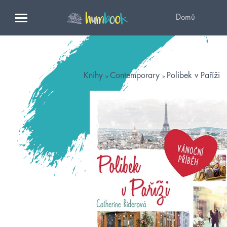
Domů
Knihy
Contemporary
Polibek v Paříži