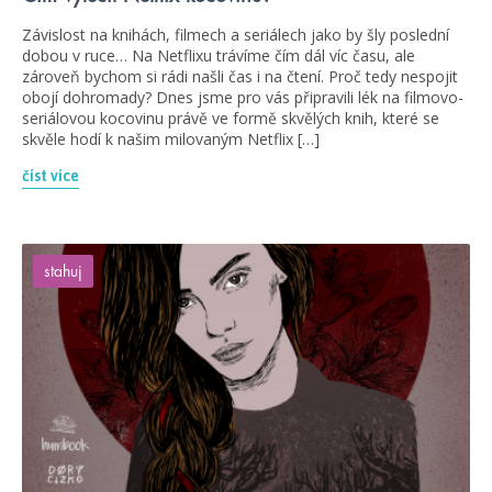
Závislost na knihách, filmech a seriálech jako by šly poslední
dobou v ruce… Na Netflixu trávíme čím dál víc času, ale
zároveň bychom si rádi našli čas i na čtení. Proč tedy nespojit
obojí dohromady? Dnes jsme pro vás připravili lék na filmovo-
seriálovou kocovinu právě ve formě skvělých knih, které se
skvěle hodí k našim milovaným Netflix […]
číst více
stahuj