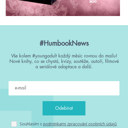
#HumbookNews
Vše kolem #youngadult každý měsíc rovnou do mailu!
Nové knihy, co se chystá, kvízy, soutěže, autoři, filmové
a seriálové adaptace a další.
Souhlasím s
podmínkami zpracování osobních údajů