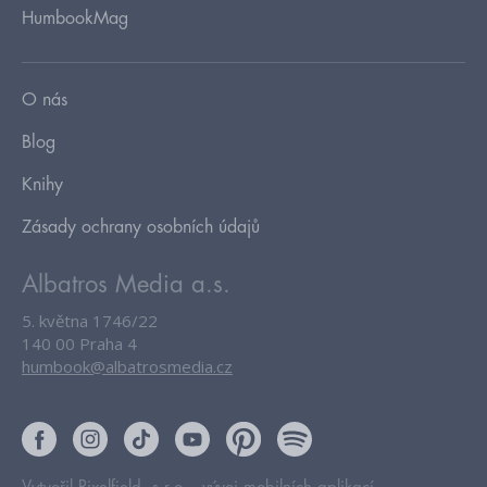
HumbookMag
O nás
Blog
Knihy
Zásady ochrany osobních údajů
Albatros Media a.s.
5. května 1746/22
140 00 Praha 4
humbook@albatrosmedia.cz