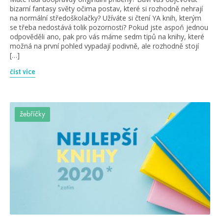
bizarní fantasy světy očima postav, které si rozhodně nehrají
na normální středoškolačky? Užíváte si čtení YA knih, kterým
se třeba nedostává tolik pozornosti? Pokud jste aspoň jednou
odpověděli ano, pak pro vás máme sedm tipů na knihy, které
možná na první pohled vypadají podivně, ale rozhodně stojí
[…]
číst více
žebříčky