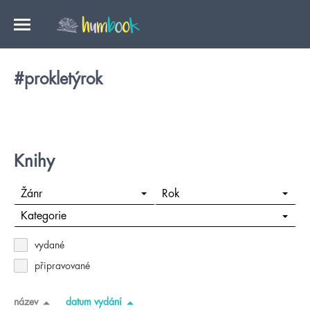
#prokletýrok
Knihy
Žánr
Rok
Kategorie
vydané
připravované
název
datum vydání