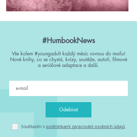
#HumbookNews
Vše kolem #youngadult každý měsíc rovnou do mailu!
Nové knihy, co se chystá, kvízy, soutěže, autoři, filmové
a seriálové adaptace a další.
Souhlasím s
podmínkami zpracování osobních údajů