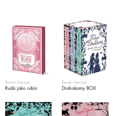
Kerstin Gierová
Kerstin Gierová
Rudá jako rubín
Drahokamy BOX