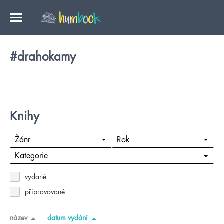
#drahokamy
Knihy
Žánr
Rok
Kategorie
vydané
připravované
název
datum vydání