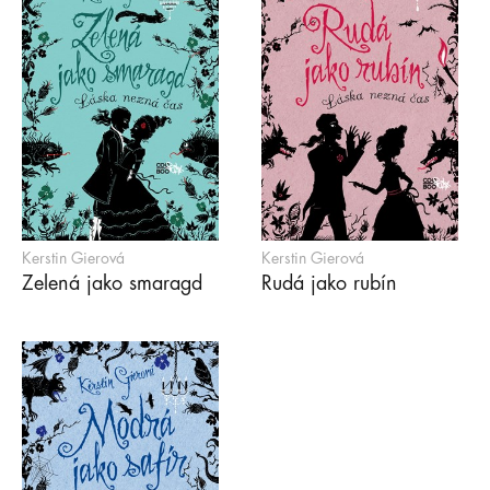
Kerstin Gierová
Kerstin Gierová
Zelená jako smaragd
Rudá jako rubín