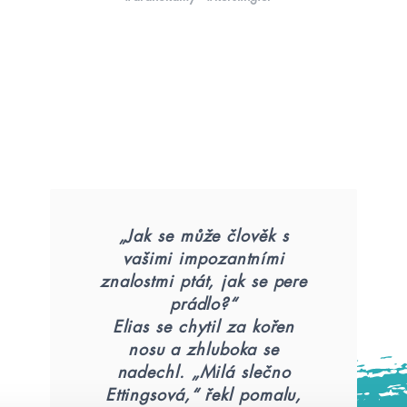
„Jak se může člověk s
vašimi impozantními
znalostmi ptát, jak se pere
prádlo?“
Elias se chytil za kořen
nosu a zhluboka se
nadechl. „Milá slečno
Ettingsová,“ řekl pomalu,