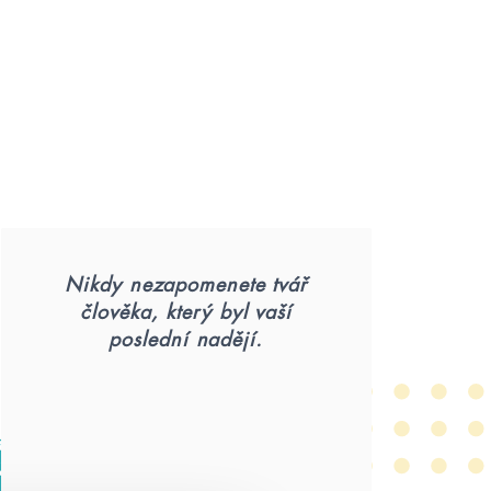
Nikdy nezapomenete tvář
člověka, který byl vaší
poslední nadějí.