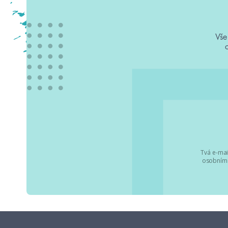
Vše
Tvá e-mai
osobními