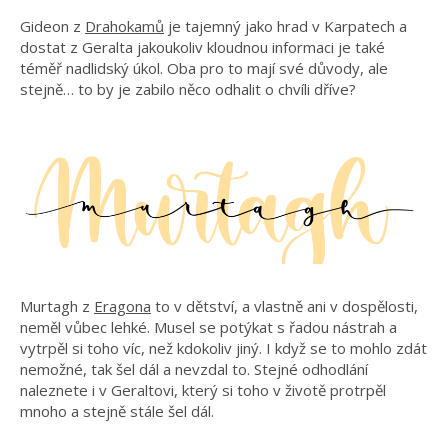
Gideon z
Drahokamů
je tajemný jako hrad v Karpatech a
dostat z Geralta jakoukoliv kloudnou informaci je také
téměř nadlidský úkol. Oba pro to mají své důvody, ale
stejně… to by je zabilo něco odhalit o chvíli dříve?
Murtagh z
Eragona
to v dětství, a vlastně ani v dospělosti,
neměl vůbec lehké. Musel se potýkat s řadou nástrah a
vytrpěl si toho víc, než kdokoliv jiný. I když se to mohlo zdát
nemožné, tak šel dál a nevzdal to. Stejné odhodlání
naleznete i v Geraltovi, který si toho v životě protrpěl
mnoho a stejně stále šel dál.