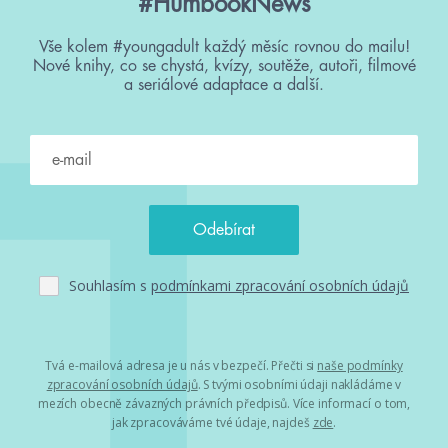
#HumbookNews
Vše kolem #youngadult každý měsíc rovnou do mailu!
Nové knihy, co se chystá, kvízy, soutěže, autoři, filmové
a seriálové adaptace a další.
Souhlasím s
podmínkami zpracování osobních údajů
Tvá e-mailová adresa je u nás v bezpečí. Přečti si
naše podmínky
zpracování osobních údajů
. S tvými osobními údaji nakládáme v
mezích obecně závazných právních předpisů. Více informací o tom,
jak zpracováváme tvé údaje, najdeš
zde
.