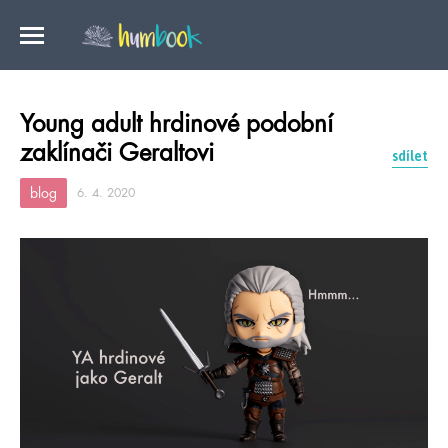
Young adult hrdinové podobní
zaklínači Geraltovi
sdílet
blog
6. 4. 2020