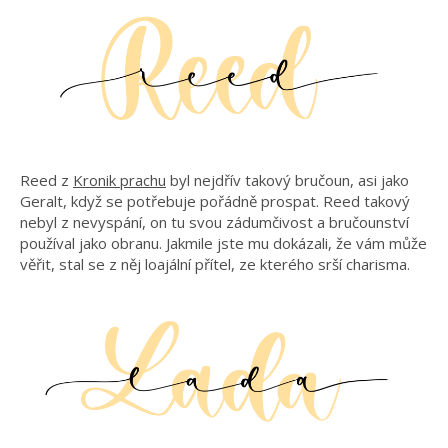
Reed z
Kronik prachu
byl nejdřív takový bručoun, asi jako
Geralt, když se potřebuje pořádně prospat. Reed takový
nebyl z nevyspání, on tu svou zádumčivost a bručounství
používal jako obranu. Jakmile jste mu dokázali, že vám může
věřit, stal se z něj loajální přítel, ze kterého srší charisma.