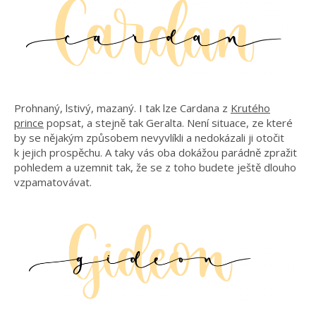
Prohnaný, lstivý, mazaný. I tak lze Cardana z
Krutého
prince
popsat, a stejně tak Geralta. Není situace, ze které
by se nějakým způsobem nevyvlíkli a nedokázali ji otočit
k jejich prospěchu. A taky vás oba dokážou parádně zpražit
pohledem a uzemnit tak, že se z toho budete ještě dlouho
vzpamatovávat.