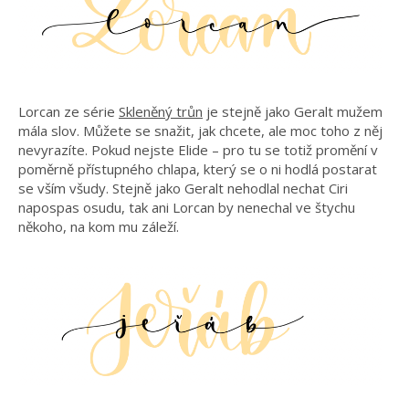
Lorcan ze série
Skleněný trůn
je stejně jako Geralt mužem
mála slov. Můžete se snažit, jak chcete, ale moc toho z něj
nevyrazíte. Pokud nejste Elide – pro tu se totiž promění v
poměrně přístupného chlapa, který se o ni hodlá postarat
se vším všudy. Stejně jako Geralt nehodlal nechat Ciri
napospas osudu, tak ani Lorcan by nenechal ve štychu
někoho, na kom mu záleží.