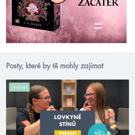
Posty, které by tě mohly zajímat
podcast