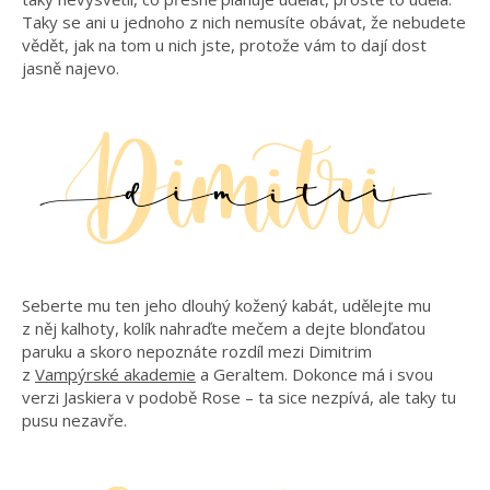
Taky se ani u jednoho z nich nemusíte obávat, že nebudete
vědět, jak na tom u nich jste, protože vám to dají dost
jasně najevo.
Seberte mu ten jeho dlouhý kožený kabát, udělejte mu
z něj kalhoty, kolík nahraďte mečem a dejte blonďatou
paruku a skoro nepoznáte rozdíl mezi Dimitrim
z
Vampýrské akademie
a Geraltem. Dokonce má i svou
verzi Jaskiera v podobě Rose – ta sice nezpívá, ale taky tu
pusu nezavře.