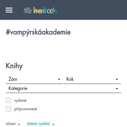
#vampýrskáakademie
Knihy
Žánr
Rok
Kategorie
vydané
připravované
název
datum vydání