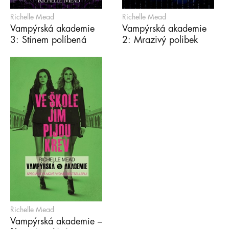
Richelle Mead
Richelle Mead
Vampýrská akademie
Vampýrská akademie
3: Stínem políbená
2: Mrazivý polibek
Richelle Mead
Vampýrská akademie –