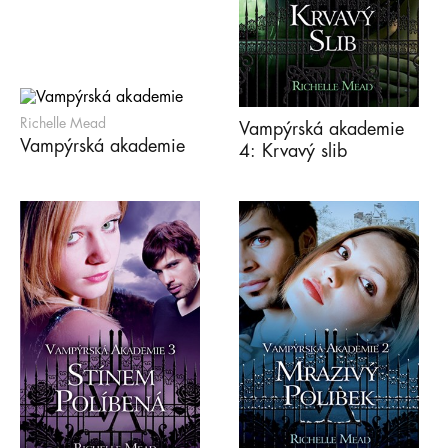
Richelle Mead
Vampýrská akademie
Vampýrská akademie
4: Krvavý slib