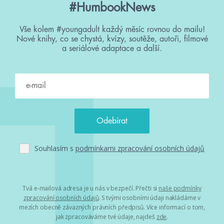
#HumbookNews
Vše kolem #youngadult každý měsíc rovnou do mailu!
Nové knihy, co se chystá, kvízy, soutěže, autoři, filmové
a seriálové adaptace a další.
Souhlasím s
podmínkami zpracování osobních údajů
Tvá e-mailová adresa je u nás v bezpečí. Přečti si
naše podmínky
zpracování osobních údajů
. S tvými osobními údaji nakládáme v
mezích obecně závazných právních předpisů. Více informací o tom,
jak zpracováváme tvé údaje, najdeš
zde
.