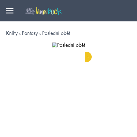
Knihy
Fantasy
Poslední oběť
+