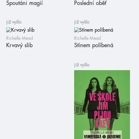
Spoutáni magií
Poslední oběť
již vyšlo
již vyšlo
Richelle Mead
Richelle Mead
Krvavý slib
Stínem políbená
již vyšlo