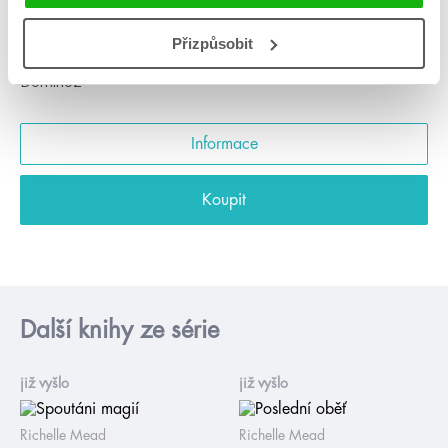
Domino2
Přizpůsobit
Domino2
Informace
Koupit
Další knihy ze série
již vyšlo
již vyšlo
Richelle Mead
Richelle Mead