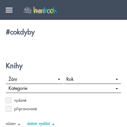
#cokdyby
Knihy
Žánr
Rok
Kategorie
vydané
připravované
název
datum vydání