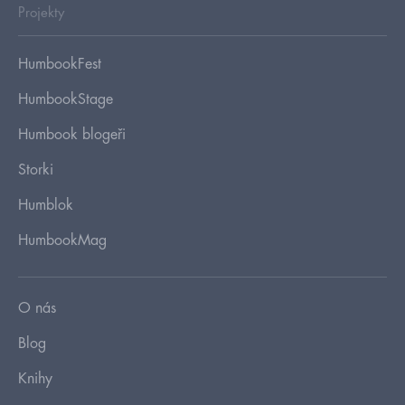
Projekty
HumbookFest
HumbookStage
Humbook blogeři
Storki
Humblok
HumbookMag
O nás
Blog
Knihy