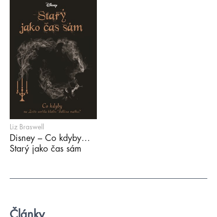
Liz Braswell
Disney – Co kdyby…
Starý jako čas sám
Články