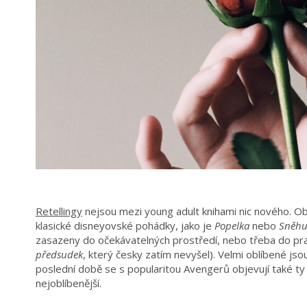
Retellingy
nejsou mezi young adult knihami nic nového. Obje
klasické disneyovské pohádky, jako je
Popelka
nebo
Sněhu
zasazeny do očekávatelných prostředí, nebo třeba do pra
předsudek
, který česky zatím nevyšel). Velmi oblíbené jso
poslední době se s popularitou Avengerů objevují také ty 
nejoblíbenější.