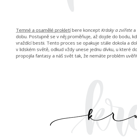
Temné a osamělé prokletí
bere koncept
Krásky a zvířete
a 
dobu. Postupně se v něj proměňuje, až dojde do bodu, kdy
vraždící bestii. Tento proces se opakuje stále dokola a do
v lidském světě, odkud vždy unese jednu dívku, u které dou
propojila fantasy a náš svět tak, že nemáte problém uvěřit