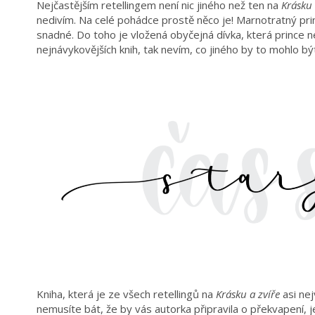
Nejčastějším retellingem není nic jiného než ten na
Krásku 
nedivím. Na celé pohádce prostě něco je! Marnotratný prin
snadné. Do toho je vložená obyčejná dívka, která prince ne
nejnávykovějších knih, tak nevím, co jiného by to mohlo bý
Kniha, která je ze všech retellingů na
Krásku a zvíře
asi nej
nemusíte bát, že by vás autorka připravila o překvapení, je