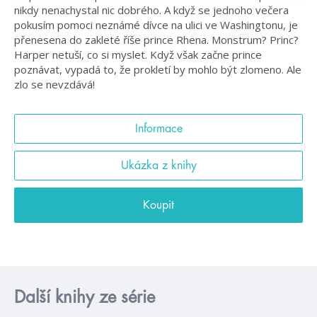
nikdy nenachystal nic dobrého. A když se jednoho večera
pokusím pomoci neznámé dívce na ulici ve Washingtonu, je
přenesena do zakleté říše prince Rhena. Monstrum? Princ?
Harper netuší, co si myslet. Když však začne prince
poznávat, vypadá to, že prokletí by mohlo být zlomeno. Ale
zlo se nevzdává!
Informace
Ukázka z knihy
Koupit
Další knihy ze série