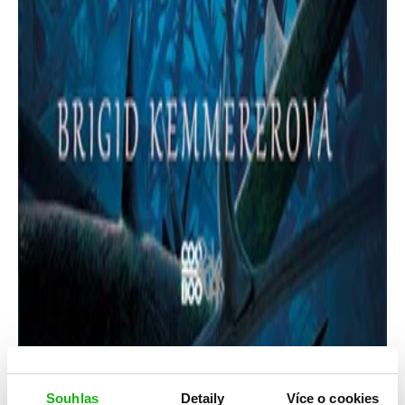
Souhlas
Detaily
Více o cookies