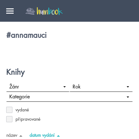
#annamauci
Knihy
Žánr
Rok
Kategorie
vydané
připravované
název
datum vydání