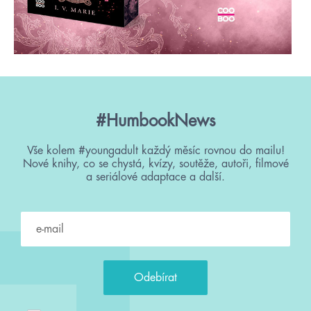
#HumbookNews
Vše kolem #youngadult každý měsíc rovnou do mailu!
Nové knihy, co se chystá, kvízy, soutěže, autoři, filmové
a seriálové adaptace a další.