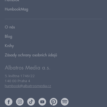
HumbookMag
O nás
Blog
Knihy
Zásady ochrany osobních údajů
Albatros Media a.s.
5. května 1746/22
140 00 Praha 4
humbook@albatrosmedia.cz