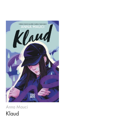
Anna Mauci
Klaud