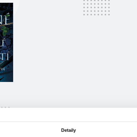
Detaily
at