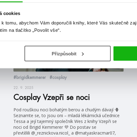
á cookies
blog
 k tomu, abychom Vám doporučili knihy, které Vás skutečně zaj
utím na tlačítko „Povolit vše“.
Přizpůsobit
#brigidkemmerer
#cosplay
22. 9. 2025
Cosplay Vzepři se noci
Pod rouškou noci bohatým berou a chudým dávají 🪻
Seznamte se, to jsou oni – mladá lékárnická učednice
Tessa a její tajemný společník Wes z knihy Vzepři se
noci od Brigid Kemmerer 💜 Do postav se
převtělili @_reznickova.nicol_ a @matyaskracmar07,