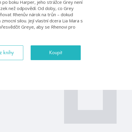
 po boku Harper, jeho strážce Grey není
tázek než odpovědí. Od doby, co Grey
hybňovat Rhenův nárok na trůn – dokud
zmocní silou. Její vlastní dcera Lia Mara s
přesvědčit Greye, aby se Rhenovi pro
z knihy
Koupit