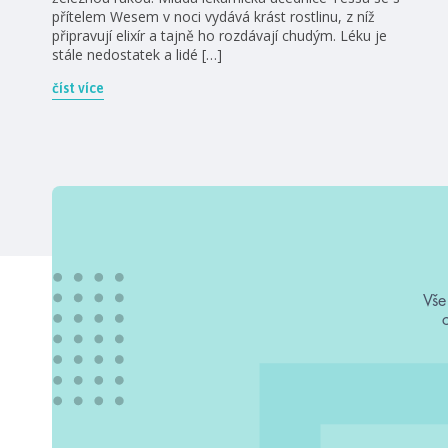
přítelem Wesem v noci vydává krást rostlinu, z níž
připravují elixír a tajně ho rozdávají chudým. Léku je
stále nedostatek a lidé […]
číst více
Vše