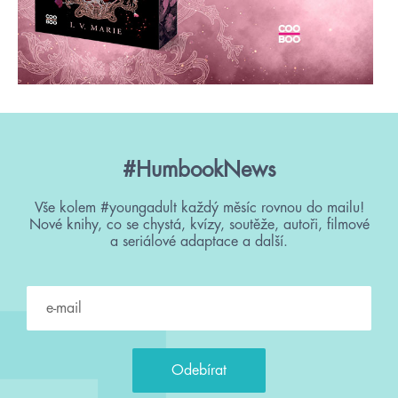
#HumbookNews
Vše kolem #youngadult každý měsíc rovnou do mailu!
Nové knihy, co se chystá, kvízy, soutěže, autoři, filmové
a seriálové adaptace a další.