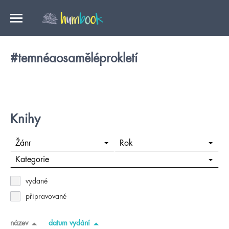
#temnéaosaměléprokletí
Knihy
Žánr
Rok
Kategorie
vydané
připravované
název
datum vydání