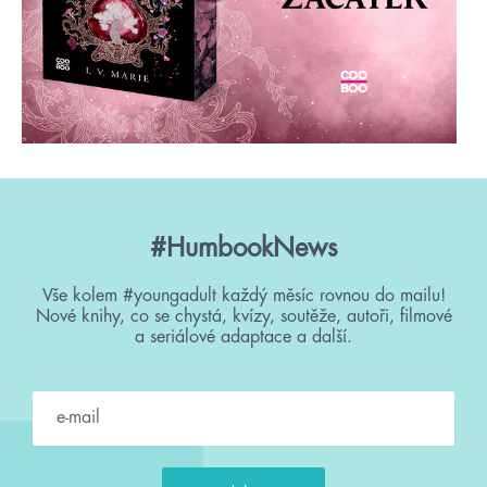
#HumbookNews
Vše kolem #youngadult každý měsíc rovnou do mailu!
Nové knihy, co se chystá, kvízy, soutěže, autoři, filmové
a seriálové adaptace a další.