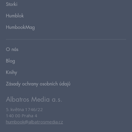
Storki
Humblok
HumbookMag
O nás
Blog
Knihy
Zásady ochrany osobních údajů
Albatros Media a.s.
5. května 1746/22
140 00 Praha 4
humbook@albatrosmedia.cz