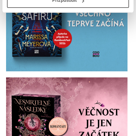
Přizpůsobit