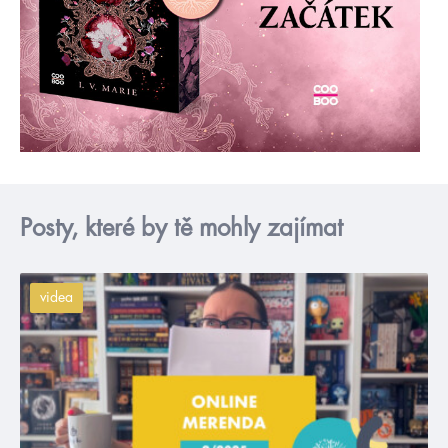
Posty, které by tě mohly zajímat
videa