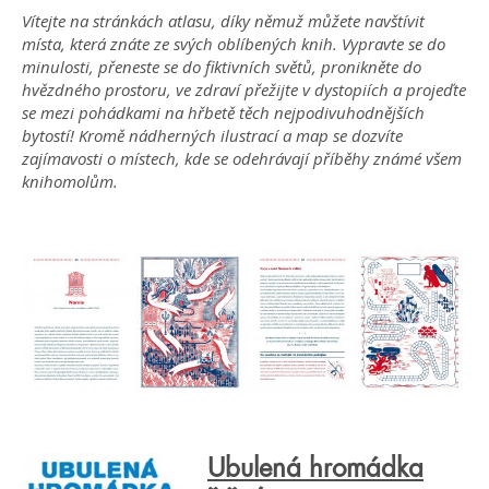
Vítejte na stránkách atlasu, díky němuž můžete navštívit
místa, která znáte ze svých oblíbených knih. Vypravte se do
minulosti, přeneste se do fiktivních světů, pronikněte do
hvězdného prostoru, ve zdraví přežijte v dystopiích a projeďte
se mezi pohádkami na hřbetě těch nejpodivuhodnějších
bytostí! Kromě nádherných ilustrací a map se dozvíte
zajímavosti o místech, kde se odehrávají příběhy známé všem
knihomolům.
Ubulená hromádka