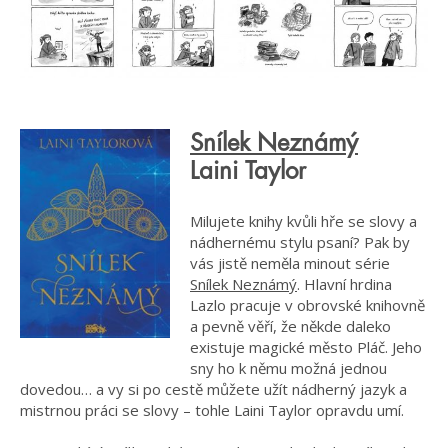
Snílek Neznámý
Laini Taylor
Milujete knihy kvůli hře se slovy a
nádhernému stylu psaní? Pak by
vás jistě neměla minout série
Snílek Neznámý
. Hlavní hrdina
Lazlo pracuje v obrovské knihovně
a pevně věří, že někde daleko
existuje magické město Pláč. Jeho
sny ho k němu možná jednou
dovedou… a vy si po cestě můžete užít nádherný jazyk a
mistrnou práci se slovy – tohle Laini Taylor opravdu umí.