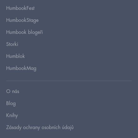
HumbookFest
HumbookStage
Humbook blogeři
Storki
Humblok
HumbookMag
O nás
Blog
Knihy
Zásady ochrany osobních údajů