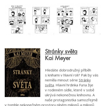
Stránky světa
Kai Meyer
Hledáte dobrodružný příběh
s knihami v hlavní roli? Pak by vás
neměla minout série
Stránky
světa
. Hlavní hrdinka Furia žije
v rodinném sídle, které v sobě
ukrývá nekonečnou knihovnu. A
naše protagonistka samozřejmě
v tomhle nekonečném prostoru plném milionů a milionů