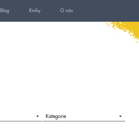
Blog
Knihy
O nás
Kategorie