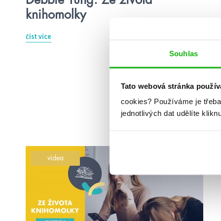
knihomolky
číst více
Souhlas
Tato webová stránka použív
cookies?
Používáme je třeba
jednotlivých dat udělíte klikn
videa