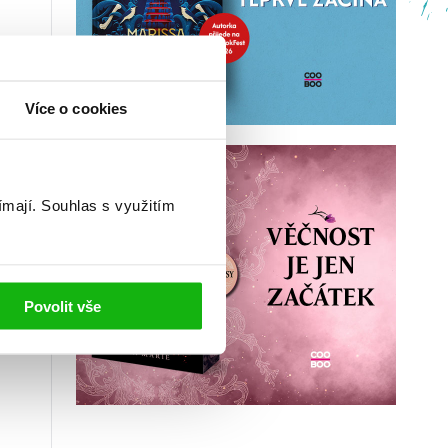
Více o cookies
ímají.
Souhlas s využitím
Povolit vše