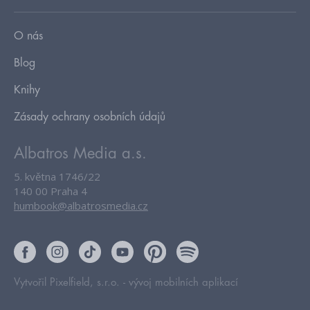
O nás
Blog
Knihy
Zásady ochrany osobních údajů
Albatros Media a.s.
5. května 1746/22
140 00 Praha 4
humbook@albatrosmedia.cz
Vytvořil Pixelfield, s.r.o. -
vývoj mobilních aplikací