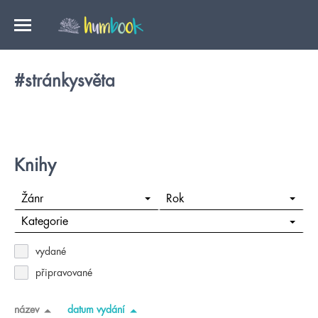
#stránkysvěta
Knihy
Žánr
Rok
Kategorie
vydané
připravované
název
datum vydání