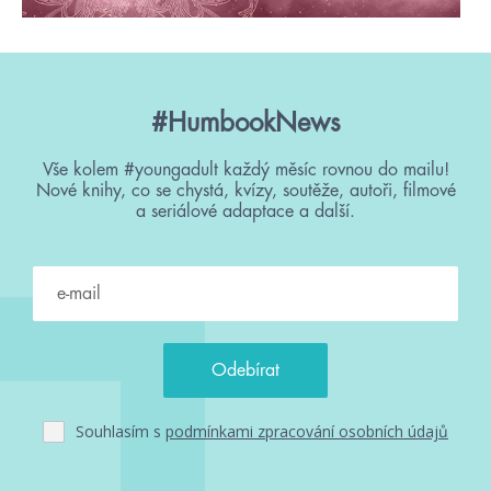
#HumbookNews
Vše kolem #youngadult každý měsíc rovnou do mailu!
Nové knihy, co se chystá, kvízy, soutěže, autoři, filmové
a seriálové adaptace a další.
Souhlasím s
podmínkami zpracování osobních údajů