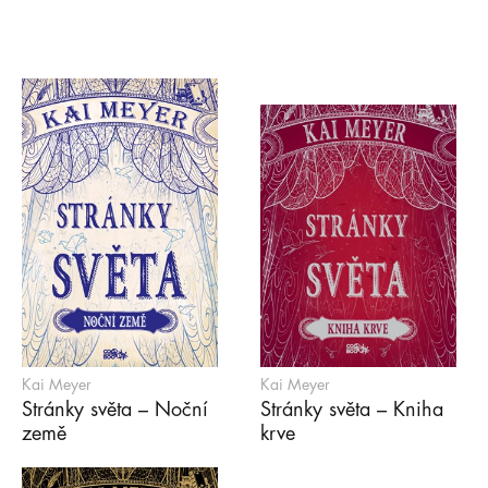
Kai Meyer
Kai Meyer
Stránky světa – Noční
Stránky světa – Kniha
země
krve