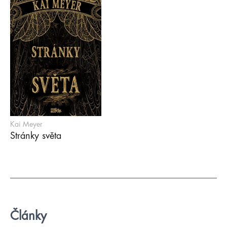
Kai Meyer
Stránky světa
Články