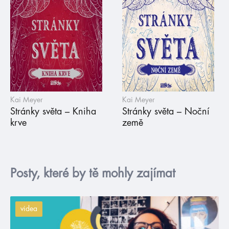
Kai Meyer
Kai Meyer
Stránky světa – Kniha
Stránky světa – Noční
krve
země
Posty, které by tě mohly zajímat
videa