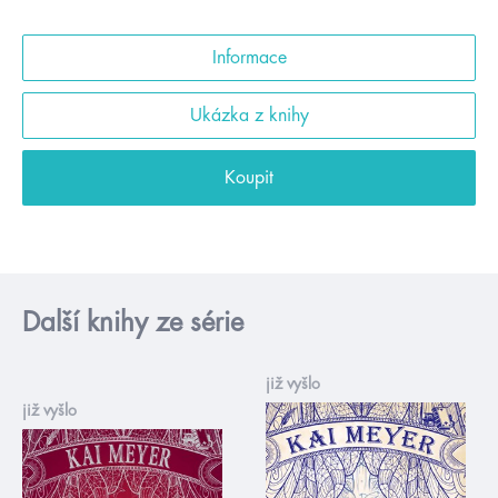
Informace
Ukázka z knihy
Koupit
Další knihy ze série
již vyšlo
již vyšlo