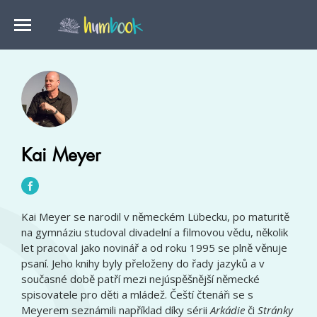
Kai Meyer
Kai Meyer se narodil v německém Lübecku, po maturitě
na gymnáziu studoval divadelní a filmovou vědu, několik
let pracoval jako novinář a od roku 1995 se plně věnuje
psaní. Jeho knihy byly přeloženy do řady jazyků a v
současné době patří mezi nejúspěšnější německé
spisovatele pro děti a mládež. Čeští čtenáři se s
Meyerem seznámili například díky sérii
Arkádie
či
Stránky