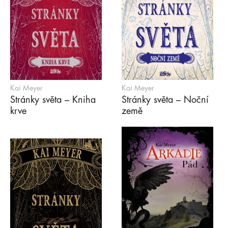
Kai Meyer
Kai Meyer
Stránky světa – Kniha
Stránky světa – Noční
krve
země