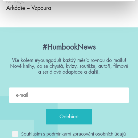
Kai Meyer
Arkádie – Vzpoura
#HumbookNews
Vše kolem #youngadult každý měsíc rovnou do mailu!
Nové knihy, co se chystá, kvízy, soutěže, autoři, filmové
a seriálové adaptace a další.
Souhlasím s
podmínkami zpracování osobních údajů