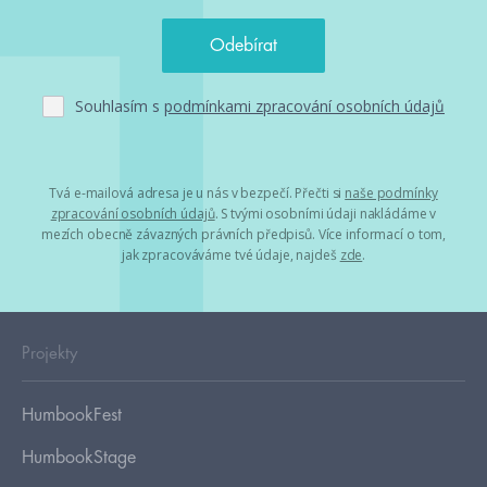
Souhlasím s
podmínkami zpracování osobních údajů
Tvá e-mailová adresa je u nás v bezpečí. Přečti si
naše podmínky
zpracování osobních údajů
. S tvými osobními údaji nakládáme v
mezích obecně závazných právních předpisů. Více informací o tom,
jak zpracováváme tvé údaje, najdeš
zde
.
Projekty
HumbookFest
HumbookStage