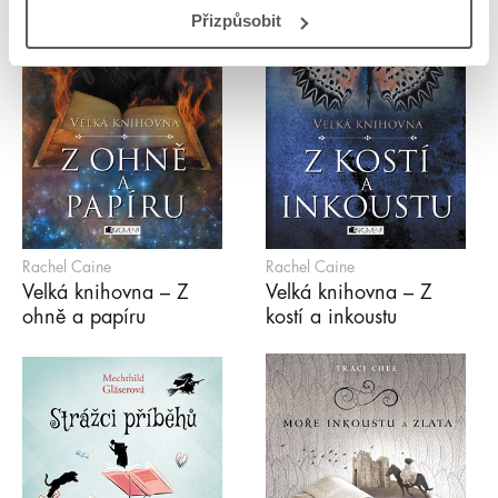
Přizpůsobit
Rachel Caine
Rachel Caine
Velká knihovna – Z
Velká knihovna – Z
ohně a papíru
kostí a inkoustu