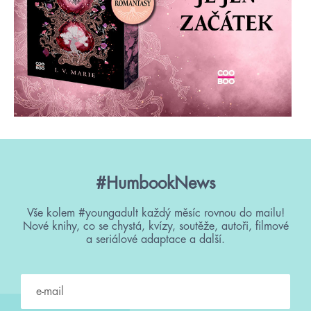
#HumbookNews
Vše kolem #youngadult každý měsíc rovnou do mailu!
Nové knihy, co se chystá, kvízy, soutěže, autoři, filmové
a seriálové adaptace a další.