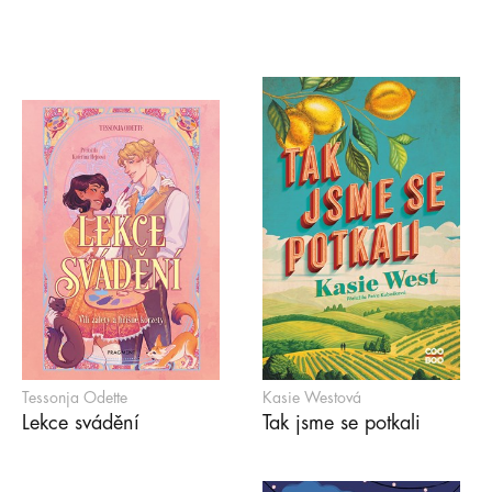
Tessonja Odette
Kasie Westová
Lekce svádění
Tak jsme se potkali