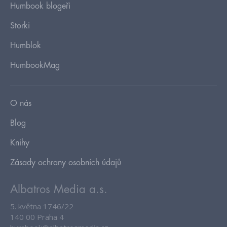
Humbook blogeři
Storki
Humblok
HumbookMag
O nás
Blog
Knihy
Zásady ochrany osobních údajů
Albatros Media a.s.
5. května 1746/22
140 00 Praha 4