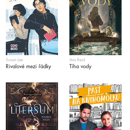
Susan Lee
Ava Reid
Rivalové mezi řádky
Tíha vody