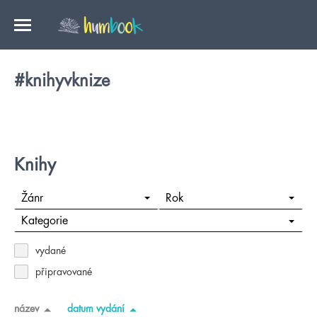
#knihyvknize
Knihy
Žánr
Rok
Kategorie
vydané
připravované
název
datum vydání