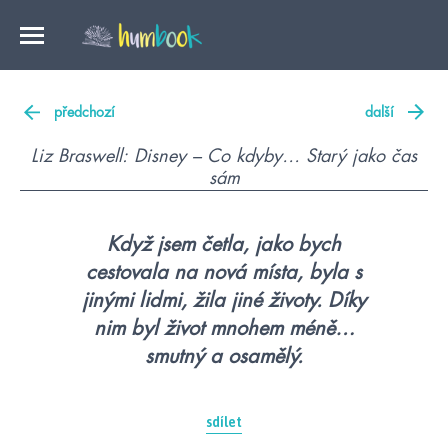
předchozí
další
Liz Braswell: Disney – Co kdyby… Starý jako čas
sám
Když jsem četla, jako bych
cestovala na nová místa, byla s
jinými lidmi, žila jiné životy. Díky
nim byl život mnohem méně…
smutný a osamělý.
sdílet