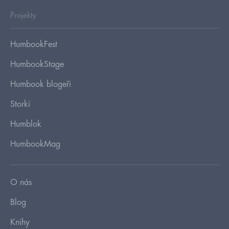
Projekty
HumbookFest
HumbookStage
Humbook blogeři
Storki
Humblok
HumbookMag
O nás
Blog
Knihy