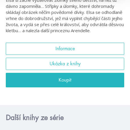
dávno zapomněla… Střípky a úlomky, které dohromady
skládají obrázek něčím povědomé dívky. Elsa se odhodlaně
vrhne do dobrodružství, jež má vyplnit chybějící části jejího
života, a vydá se přes celé království, aby odvrátila děsivou
kletbu… a nalezla další princeznu Arendelle.
Informace
Ukázka z knihy
Koupit
Další knihy ze série