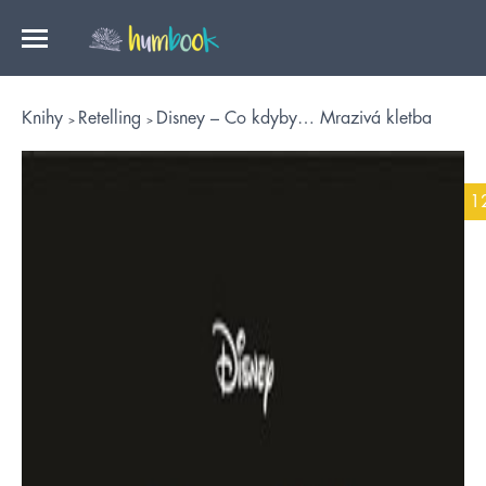
Knihy
Retelling
Disney – Co kdyby… Mrazivá kletba
1