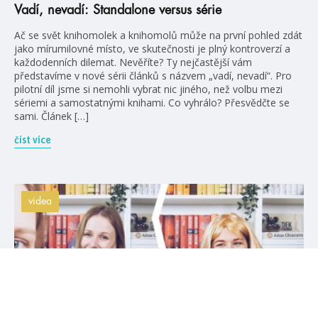
Vadí, nevadí: Standalone versus série
Ač se svět knihomolek a knihomolů může na první pohled zdát
jako mírumilovné místo, ve skutečnosti je plný kontroverzí a
každodenních dilemat. Nevěříte? Ty nejčastější vám
představíme v nové sérii článků s názvem „vadí, nevadí“. Pro
pilotní díl jsme si nemohli vybrat nic jiného, než volbu mezi
sériemi a samostatnými knihami. Co vyhrálo? Přesvědčte se
sami. Článek […]
číst více
videa