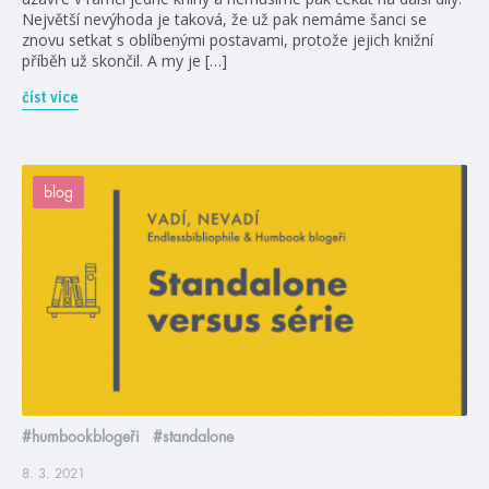
Největší nevýhoda je taková, že už pak nemáme šanci se
znovu setkat s oblíbenými postavami, protože jejich knižní
příběh už skončil. A my je […]
číst více
blog
#humbookblogeři
#standalone
8. 3. 2021