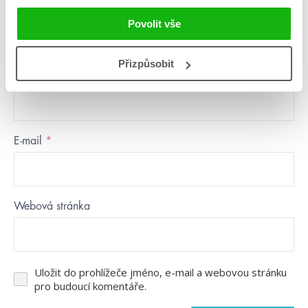
Povolit vše
Přizpůsobit
Jméno
*
E-mail
*
Webová stránka
Uložit do prohlížeče jméno, e-mail a webovou stránku
pro budoucí komentáře.