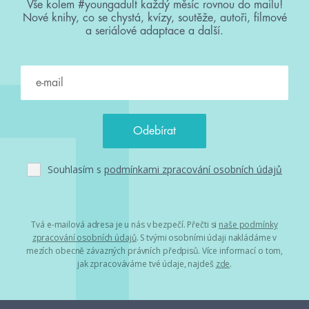
Vše kolem #youngadult každý měsíc rovnou do mailu!
Nové knihy, co se chystá, kvízy, soutěže, autoři, filmové
a seriálové adaptace a další.
Souhlasím s
podmínkami zpracování osobních údajů
Tvá e-mailová adresa je u nás v bezpečí. Přečti si
naše podmínky
zpracování osobních údajů
. S tvými osobními údaji nakládáme v
mezích obecně závazných právních předpisů. Více informací o tom,
jak zpracováváme tvé údaje, najdeš
zde
.