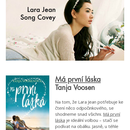
Má první láska
Tanja Voosen
Na tom, že Lara Jean potřebuje ke
čtení něco odpočinkového, se
shodneme snad všichni.
Má první
láska
je ideální volbou – stačí se
podívat na obálku. Jasně, u téhle