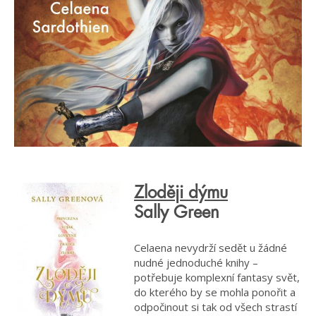
Zloději dýmu
Sally Green
Celaena nevydrží sedět u žádné
nudné jednoduché knihy –
potřebuje komplexní fantasy svět,
do kterého by se mohla ponořit a
odpočinout si tak od všech strastí