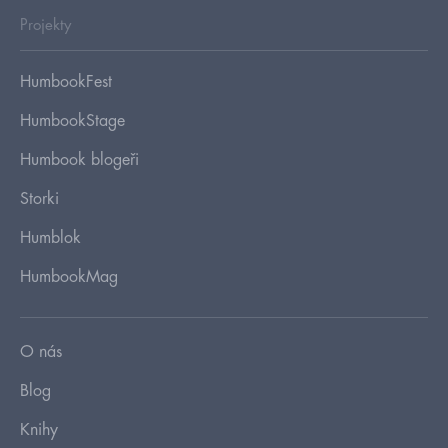
Projekty
HumbookFest
HumbookStage
Humbook blogeři
Storki
Humblok
HumbookMag
O nás
Blog
Knihy