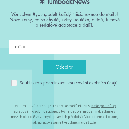
#HumbookNews
Vše kolem #youngadult každý měsíc rovnou do mailu!
Nové knihy, co se chystá, kvízy, soutěže, autoři, filmové
a seriálové adaptace a další.
Souhlasím s
podmínkami zpracování osobních údajů
Tvá e-mailová adresa je u nás v bezpečí. Přečti si
naše podmínky
zpracování osobních údajů
. S tvými osobními údaji nakládáme v
mezích obecně závazných právních předpisů. Více informací o tom,
jak zpracováváme tvé údaje, najdeš
zde
.