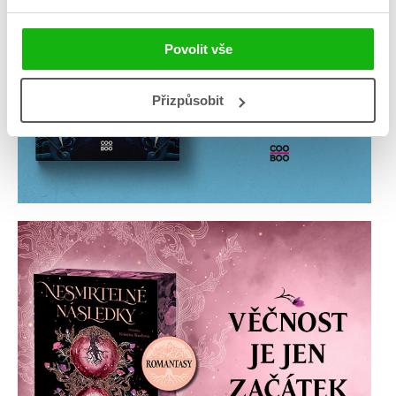
Povolit vše
Přizpůsobit