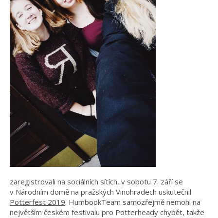
zaregistrovali na sociálních sítích, v sobotu 7. září se
v Národním domě na pražských Vinohradech uskutečnil
Potterfest 2019
. HumbookTeam samozřejmě nemohl na
největším českém festivalu pro Potterheady chybět, takže