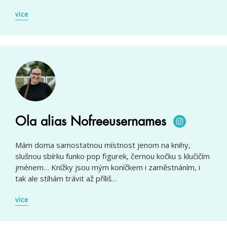
více
Ola alias Nofreeusernames
Mám doma samostatnou místnost jenom na knihy,
slušnou sbírku funko pop figurek, černou kočku s klučičím
jménem… Knížky jsou mým koníčkem i zaměstnáním, i
tak ale stíhám trávit až příliš…
více