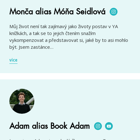
Monča alias Móňa Seidlová
Můj život není tak zajímavý jako životy postav v YA
knížkách, a tak se to jejich čtením snažím
vykompenzovat a představovat si, jaké by to asi mohlo
být. Jsem zastánce…
více
Adam alias Book Adam