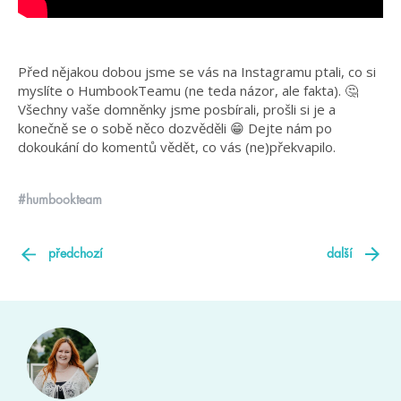
Před nějakou dobou jsme se vás na Instagramu ptali, co si
myslíte o HumbookTeamu (ne teda názor, ale fakta). 🤔
Všechny vaše domněnky jsme posbírali, prošli si je a
konečně se o sobě něco dozvěděli 😁 Dejte nám po
dokoukání do komentů vědět, co vás (ne)překvapilo.
#humbookteam
předchozí
další