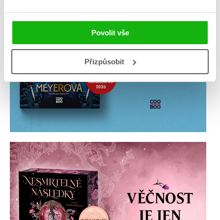
Povolit vše
Přizpůsobit