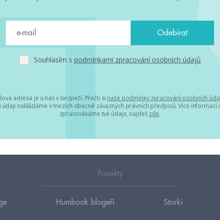
Souhlasím s
podmínkami zpracování osobních údajů
lová adresa je u nás v bezpečí. Přečti si
naše podmínky zpracování osobních úda
 údaji nakládáme v mezích obecně závazných právních předpisů. Více informací o
zpracováváme tvé údaje, najdeš
zde
.
Projekty
ge
Humbook blogeři
Storki