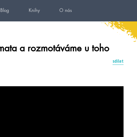
Blog
Knihy
O nás
émata a rozmotáváme u toho
sdílet