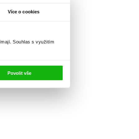
Více o cookies
ímají.
Souhlas s využitím
Povolit vše