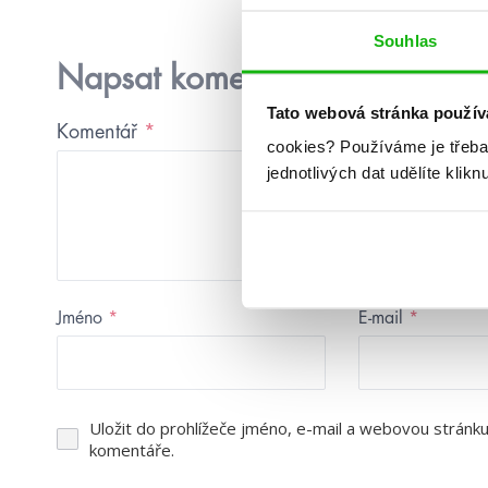
Souhlas
Napsat komentář
Tato webová stránka použív
Komentář
*
cookies?
Používáme je třeba
jednotlivých dat udělíte klikn
Jméno
*
E-mail
*
Uložit do prohlížeče jméno, e-mail a webovou stránk
komentáře.