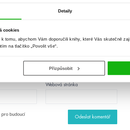
Detaily
á cookies
 k tomu, abychom Vám doporučili knihy, které Vás skutečně zaj
utím na tlačítko „Povolit vše“.
Přizpůsobit
Webová stránka
u pro budoucí