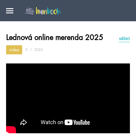
Lednová online merenda 2025
sdílet
videa
9. 1. 2025