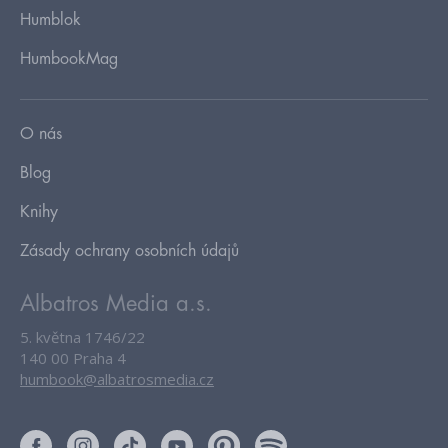
Humblok
HumbookMag
O nás
Blog
Knihy
Zásady ochrany osobních údajů
Albatros Media a.s.
5. května 1746/22
140 00 Praha 4
humbook@albatrosmedia.cz