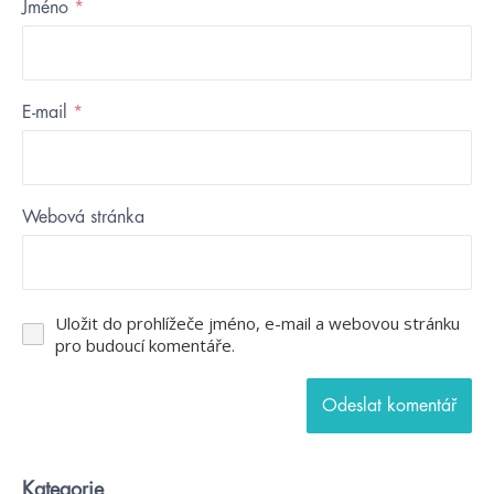
Jméno
*
E-mail
*
Webová stránka
Uložit do prohlížeče jméno, e-mail a webovou stránku
pro budoucí komentáře.
Kategorie