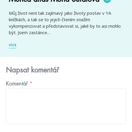
Můj život není tak zajímavý jako životy postav v YA
knížkách, a tak se to jejich čtením snažím
vykompenzovat a představovat si, jaké by to asi mohlo
být. Jsem zastánce…
více
Napsat komentář
Komentář
*