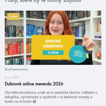
videa
#onlinemerenda
8. 4. 2026
Dubnová online merenda 2026
Ola měla dovolenou, a tak za ni zaskočila Monča. Udělejte si
kakajíčko, vychutnejte si společně s ní dubnové novinky a
buďte na ni hodní 😂