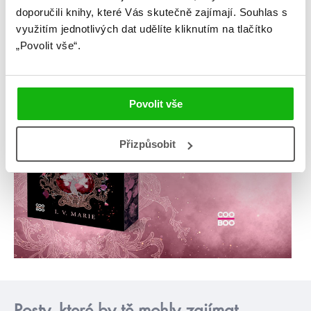
doporučili knihy, které Vás skutečně zajímají.
Souhlas s
využitím jednotlivých dat udělíte kliknutím na tlačítko
„Povolit vše“.
Povolit vše
Přizpůsobit
Posty, které by tě mohly zajímat