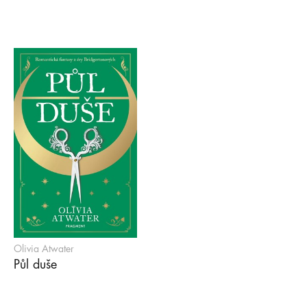
Olivia Atwater
Půl duše