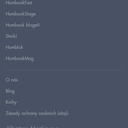
HumbookFest
HumbookStage
Humbook blogeři
Storki
Humblok
HumbookMag
O nás
Blog
Knihy
Zásady ochrany osobních údajů