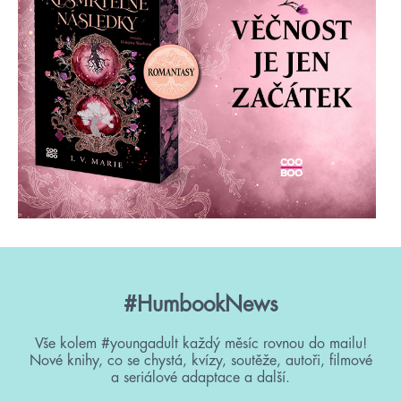
#HumbookNews
Vše kolem #youngadult každý měsíc rovnou do mailu!
Nové knihy, co se chystá, kvízy, soutěže, autoři, filmové
a seriálové adaptace a další.