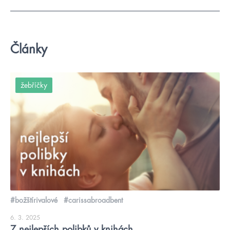
Články
žebříčky
#božštírivalové
#carissabroadbent
6. 3. 2025
7 nejlepších polibků v knihách