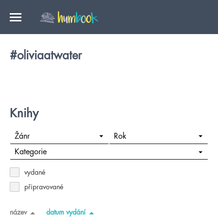
#oliviaatwater
Knihy
Žánr
Rok
Kategorie
vydané
připravované
název
datum vydání