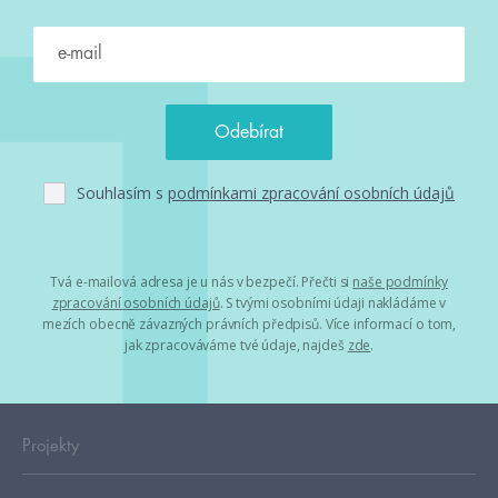
Souhlasím s
podmínkami zpracování osobních údajů
Tvá e-mailová adresa je u nás v bezpečí. Přečti si
naše podmínky
zpracování osobních údajů
. S tvými osobními údaji nakládáme v
mezích obecně závazných právních předpisů. Více informací o tom,
jak zpracováváme tvé údaje, najdeš
zde
.
Projekty