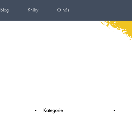
Blog
Knihy
O nás
Kategorie