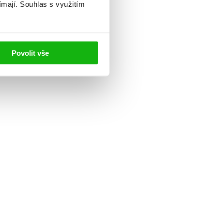
ímají.
Souhlas s využitím
Povolit vše