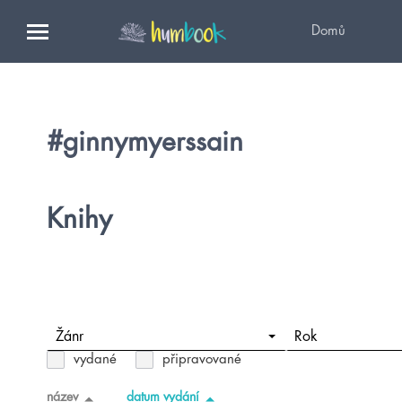
Domů
#ginnymyerssain
Knihy
Žánr
Rok
vydané
připravované
název
datum vydání