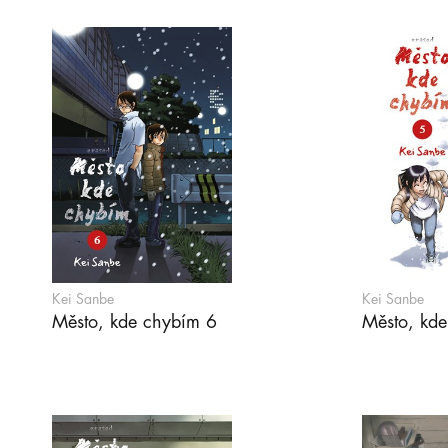
Kei Sanbe
Kei Sanbe
Město, kde chybím 6
Město, kd