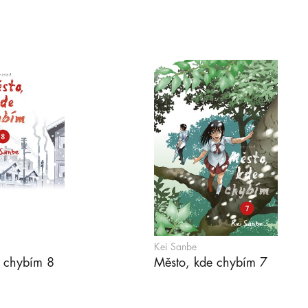
Kei Sanbe
e chybím 8
Město, kde chybím 7