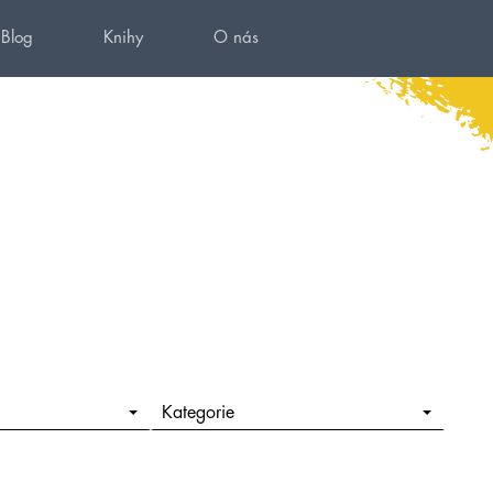
Blog
Knihy
O nás
Kategorie