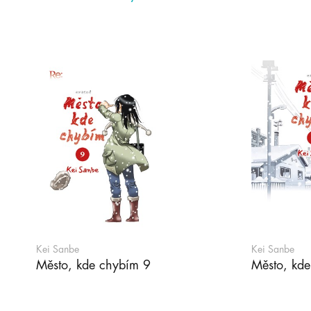
Kei Sanbe
Kei Sanbe
Město, kde chybím 9
Město, kd