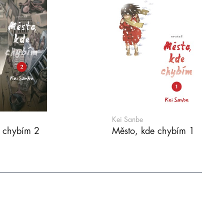
Kei Sanbe
e chybím 2
Město, kde chybím 1