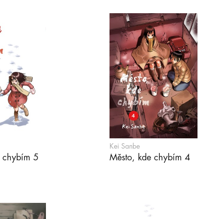
Kei Sanbe
e chybím 5
Město, kde chybím 4