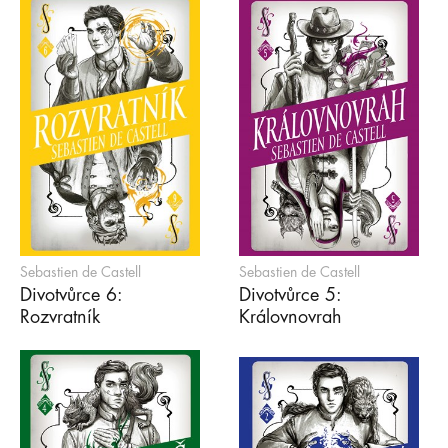
Sebastien de Castell
Sebastien de Castell
Divotvůrce 6:
Divotvůrce 5:
Rozvratník
Královnovrah