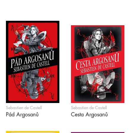
Sebastien de Castell
Sebastien de Castell
Pád Argosanů
Cesta Argosanů