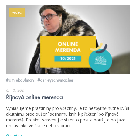
videa
#amiekaufman
#ashleyschumacher
6. 10. 2021
Říjnová online merenda
Vyhlašujeme prázdniny pro všechny, je to nezbytně nutné kvůli
akutnímu prodloužení seznamu knih k přečtení po říjnové
merendě. Prosím, screenujte si tento post a použijte ho jako
omluvenku ve škole nebo v práci.
číst více