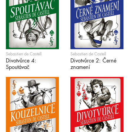
Sebastien de Castell
Sebastien de Castell
Divotvůrce 4:
Divotvůrce 2: Černé
Spoutávač
znamení