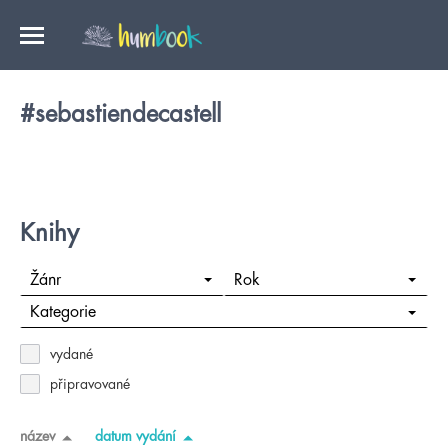
#sebastiendecastell
Knihy
Žánr
Rok
Kategorie
vydané
připravované
název
datum vydání