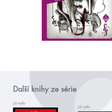
Další knihy ze série
již vyšlo
již vyšlo