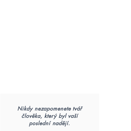
Nikdy nezapomenete tvář
člověka, který byl vaší
poslední nadějí.