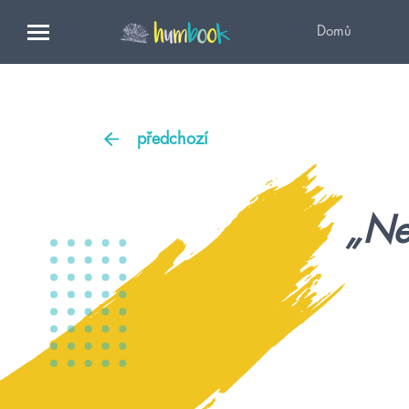
Domů
předchozí
„Ne