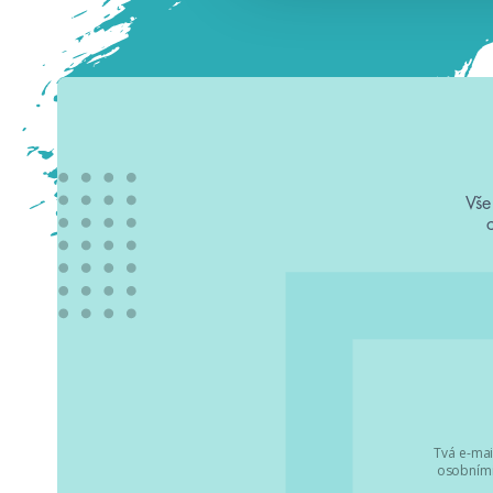
Vše
Tvá e-mai
osobními