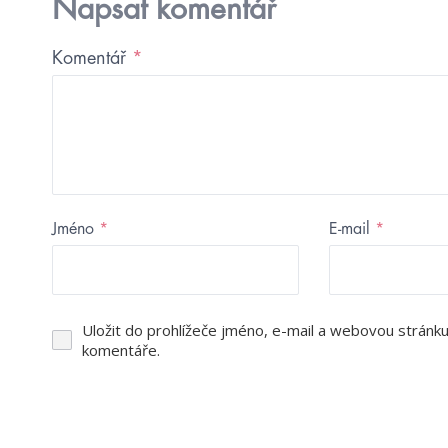
Napsat komentář
Komentář
*
Jméno
*
E-mail
*
Uložit do prohlížeče jméno, e-mail a webovou stránk
komentáře.