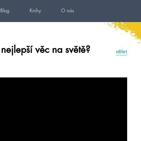
Blog
Knihy
O nás
 nejlepší věc na světě?
sdílet