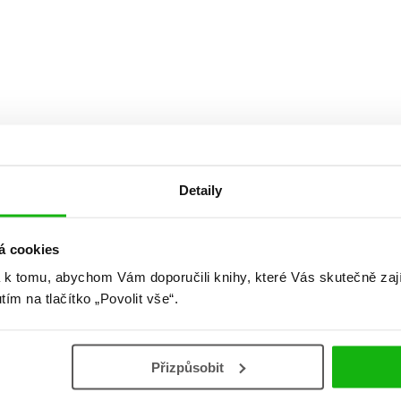
Detaily
á cookies
 k tomu, abychom Vám doporučili knihy, které Vás skutečně zaj
utím na tlačítko „Povolit vše“.
Přizpůsobit