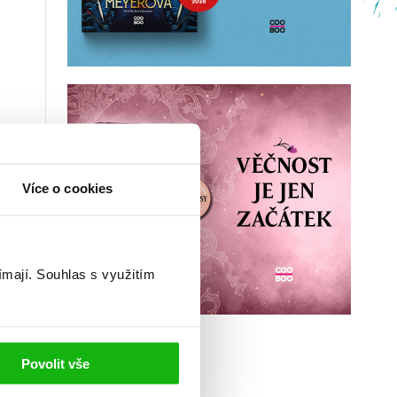
Více o cookies
ímají.
Souhlas s využitím
Povolit vše