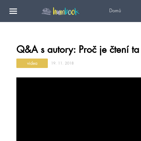
Domů
Q&A s autory: Proč je čtení ta
videa
19. 11. 2018