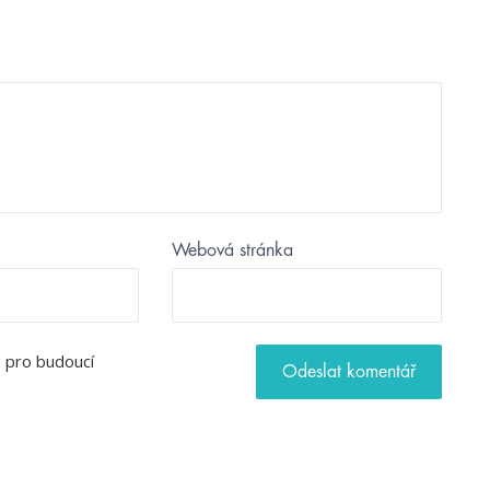
Webová stránka
u pro budoucí