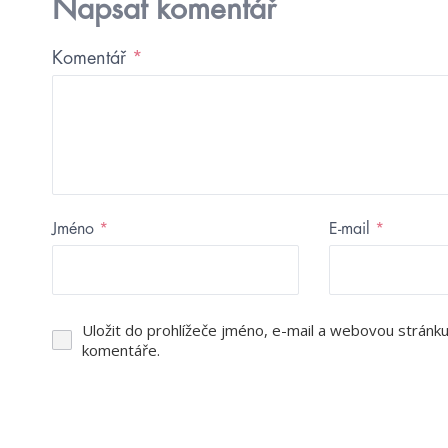
Napsat komentář
Komentář
*
Jméno
*
E-mail
*
Uložit do prohlížeče jméno, e-mail a webovou stránk
komentáře.