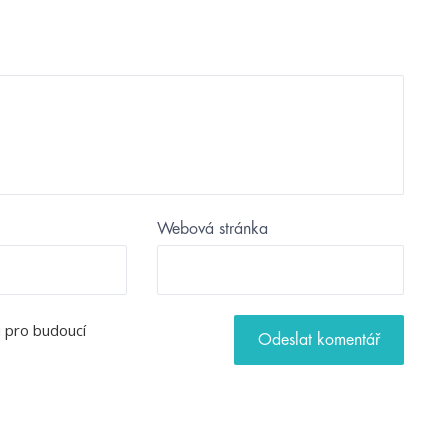
Webová stránka
u pro budoucí