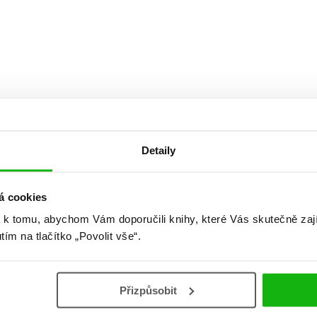
Detaily
á cookies
 k tomu, abychom Vám doporučili knihy, které Vás skutečně zaj
utím na tlačítko „Povolit vše“.
Přizpůsobit