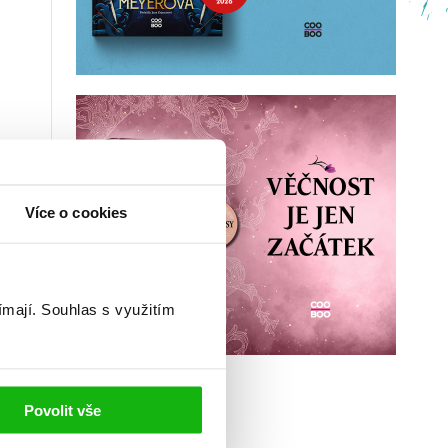
Více o cookies
ímají.
Souhlas s využitím
Povolit vše