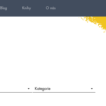
Blog
Knihy
O nás
Kategorie