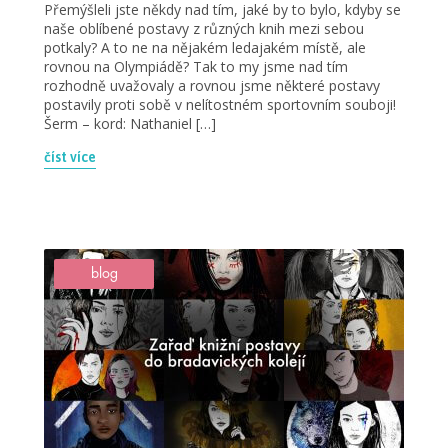
Přemýšleli jste někdy nad tím, jaké by to bylo, kdyby se
naše oblíbené postavy z různých knih mezi sebou
potkaly? A to ne na nějakém ledajakém místě, ale
rovnou na Olympiádě? Tak to my jsme nad tím
rozhodně uvažovaly a rovnou jsme některé postavy
postavily proti sobě v nelítostném sportovním souboji!
Šerm – kord: Nathaniel […]
číst více
blog