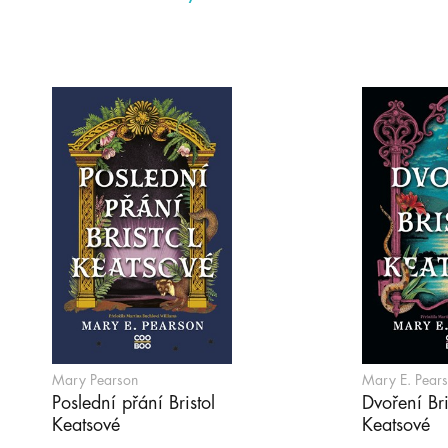
Mary Pearson
Mary E. Pear
Poslední přání Bristol
Dvoření Bri
Keatsové
Keatsové