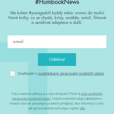
#HumbookNews
Vše kolem #youngadult každý měsíc rovnou do mailu!
Nové knihy, co se chystá, kvízy, soutěže, autoři, filmové
a seriálové adaptace a další.
Souhlasím s
podmínkami zpracování osobních údajů
Tvá e-mailová adresa je u nás v bezpečí. Přečti si
naše podmínky
zpracování osobních údajů
. S tvými osobními údaji nakládáme v
mezích obecně závazných právních předpisů. Více informací o tom,
jak zpracováváme tvé údaje, najdeš
zde
.