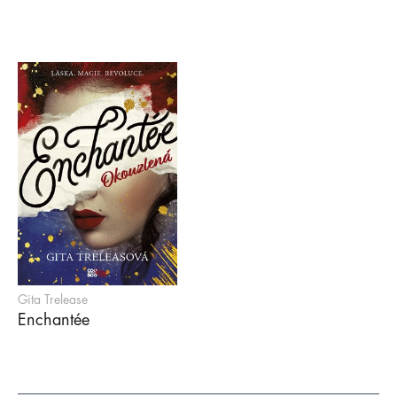
Gita Trelease
Enchantée