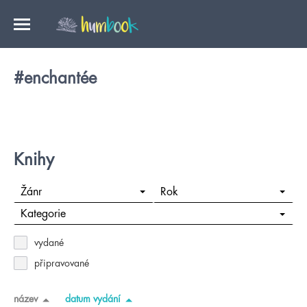
#enchantée
Knihy
Žánr
Rok
Kategorie
vydané
připravované
název
datum vydání