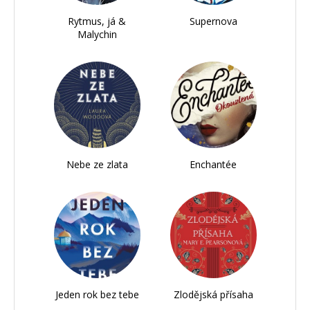
Rytmus, já &
Supernova
Malychin
Nebe ze zlata
Enchantée
Jeden rok bez tebe
Zlodějská přísaha