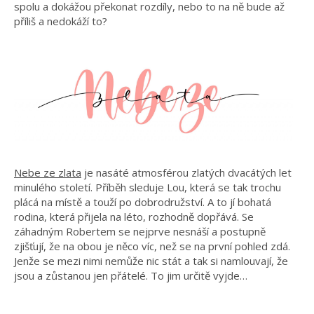
spolu a dokážou překonat rozdíly, nebo to na ně bude až
příliš a nedokáží to?
Nebe ze zlata
je nasáté atmosférou zlatých dvacátých let
minulého století. Příběh sleduje Lou, která se tak trochu
plácá na místě a touží po dobrodružství. A to jí bohatá
rodina, která přijela na léto, rozhodně dopřává. Se
záhadným Robertem se nejprve nesnáší a postupně
zjišťují, že na obou je něco víc, než se na první pohled zdá.
Jenže se mezi nimi nemůže nic stát a tak si namlouvají, že
jsou a zůstanou jen přátelé. To jim určitě vyjde…