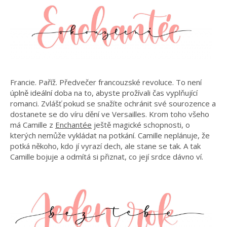
Francie. Paříž. Předvečer francouzské revoluce. To není
úplně ideální doba na to, abyste prožívali čas vyplňující
romanci. Zvlášť pokud se snažíte ochránit své sourozence a
dostanete se do víru dění ve Versailles. Krom toho všeho
má Camille z
Enchantée
ještě magické schopnosti, o
kterých nemůže vykládat na potkání. Camille neplánuje, že
potká někoho, kdo jí vyrazí dech, ale stane se tak. A tak
Camille bojuje a odmítá si přiznat, co její srdce dávno ví.