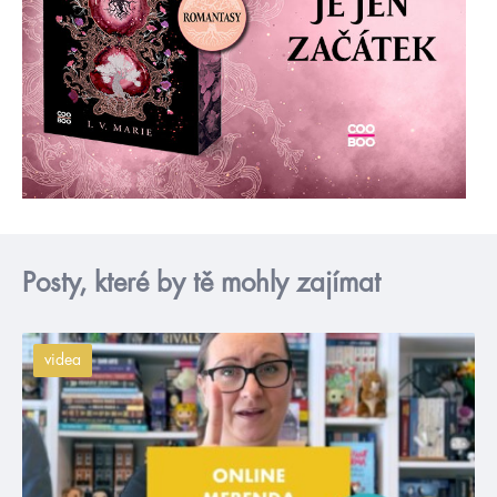
Posty, které by tě mohly zajímat
videa