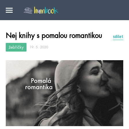
Nej knihy s pomalou romantikou
sdílet
žebříčky
19. 5. 2020