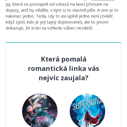
mi
, která se postupně od vzkazů na lavici přesune na
dopisy, aniž by věděla, s kým si to vlastně píše. A ono je to
nakonec jedno. Teda, Lily to asi úplně jedno není (zvlášť
když zjistí, kdo je její tajný dopisovatel), ale to jenom
dokazuje, že srdci na vzhledu vůbec nezáleží.
Která pomalá
romantická linka vás
nejvíc zaujala?