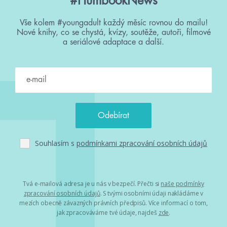
#HumbookNews
Vše kolem #youngadult každý měsíc rovnou do mailu!
Nové knihy, co se chystá, kvízy, soutěže, autoři, filmové
a seriálové adaptace a další.
Souhlasím s
podmínkami zpracování osobních údajů
Tvá e-mailová adresa je u nás v bezpečí. Přečti si
naše podmínky
zpracování osobních údajů
. S tvými osobními údaji nakládáme v
mezích obecně závazných právních předpisů. Více informací o tom,
jak zpracováváme tvé údaje, najdeš
zde
.