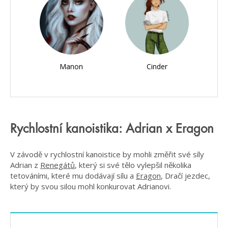
Manon
Cinder
Rychlostní kanoistika: Adrian x Eragon
V závodě v rychlostní kanoistice by mohli změřit své síly
Adrian z
Renegátů
, který si své tělo vylepšil několika
tetováními, které mu dodávají sílu a
Eragon
, Dračí jezdec,
který by svou silou mohl konkurovat Adrianovi.