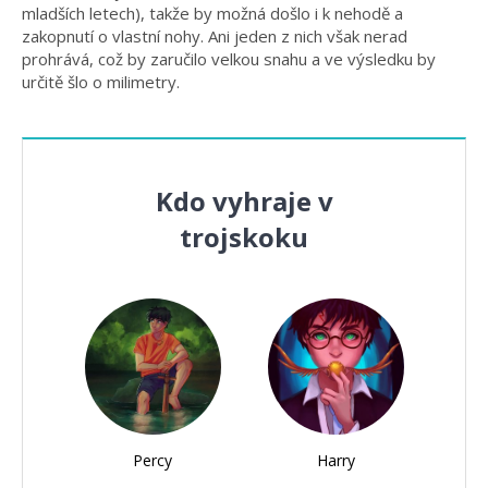
mladších letech), takže by možná došlo i k nehodě a
zakopnutí o vlastní nohy. Ani jeden z nich však nerad
prohrává, což by zaručilo velkou snahu a ve výsledku by
určitě šlo o milimetry.
Kdo vyhraje v
trojskoku
Percy
Harry