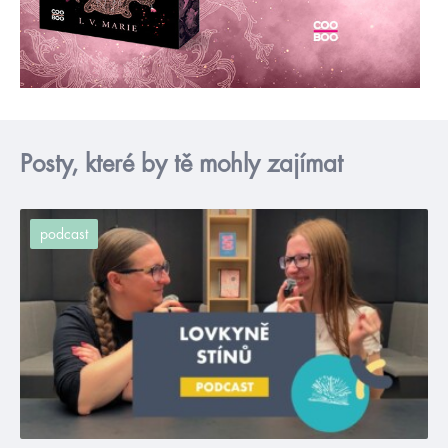
Posty, které by tě mohly zajímat
podcast