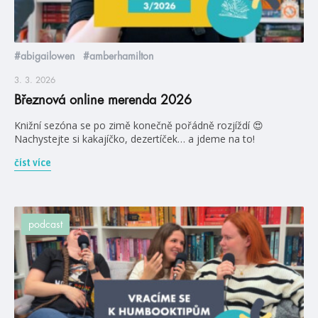
#abigailowen
#amberhamilton
3. 3. 2026
Březnová online merenda 2026
Knižní sezóna se po zimě konečně pořádně rozjíždí 😍
Nachystejte si kakajíčko, dezertíček… a jdeme na to!
číst více
podcast