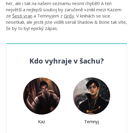
her, ale i tak na našem seznamu nesmí chybět! A ten
největší a nejlepší souboj by zaručeně vznikl mezi Kazem
ze
Šesti vran
a Temnyjem z
Grišy
. V knihách se sice
nesetkali, ale jestli jste viděli seriál Shadow & Bone tak víte,
že by to byl epický zápas.
Kdo vyhraje v šachu?
Kaz
Temnyj