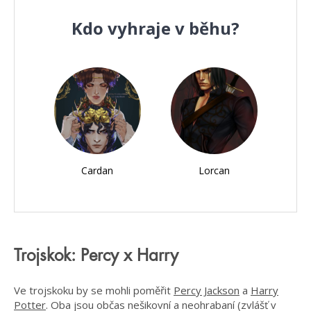
Kdo vyhraje v běhu?
Cardan
Lorcan
Trojskok: Percy x Harry
Ve trojskoku by se mohli poměřit
Percy Jackson
a
Harry
Potter
. Oba jsou občas nešikovní a neohrabaní (zvlášť v