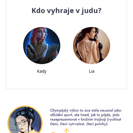
Kdo vyhraje v judu?
Kady
Lia