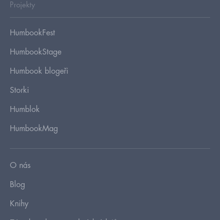
Projekty
HumbookFest
HumbookStage
Humbook blogeři
Storki
Humblok
HumbookMag
O nás
Blog
Knihy