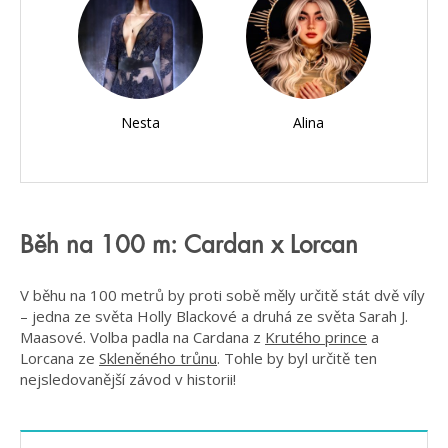
Nesta
Alina
Běh na 100 m: Cardan x Lorcan
V běhu na 100 metrů by proti sobě měly určitě stát dvě víly
– jedna ze světa Holly Blackové a druhá ze světa Sarah J.
Maasové. Volba padla na Cardana z
Krutého prince
a
Lorcana ze
Skleněného trůnu
. Tohle by byl určitě ten
nejsledovanější závod v historii!