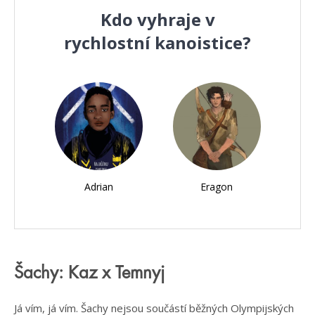
Kdo vyhraje v
rychlostní kanoistice?
Adrian
Eragon
Šachy: Kaz x Temnyj
Já vím, já vím. Šachy nejsou součástí běžných Olympijských