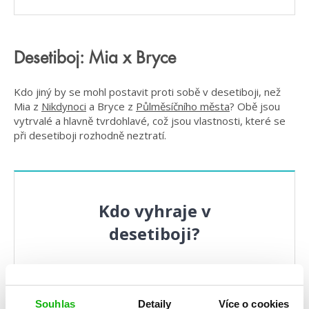
Desetiboj: Mia x Bryce
Kdo jiný by se mohl postavit proti sobě v desetiboji, než
Mia z
Nikdynoci
a Bryce z
Půlměsíčního města
? Obě jsou
vytrvalé a hlavně tvrdohlavé, což jsou vlastnosti, které se
při desetiboji rozhodně neztratí.
Kdo vyhraje v
desetiboji?
Souhlas
Detaily
Více o cookies