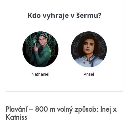
Kdo vyhraje v šermu?
Nathaniel
Ansel
Plavání – 800 m volný způsob: Inej x
Katniss