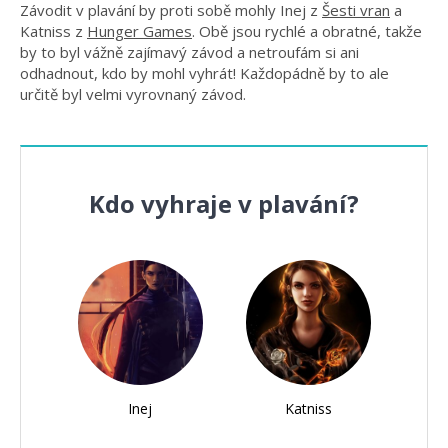
Závodit v plavání by proti sobě mohly Inej z
Šesti vran
a
Katniss z
Hunger Games
. Obě jsou rychlé a obratné, takže
by to byl vážně zajímavý závod a netroufám si ani
odhadnout, kdo by mohl vyhrát! Každopádně by to ale
určitě byl velmi vyrovnaný závod.
Kdo vyhraje v plavání?
Inej
Katniss