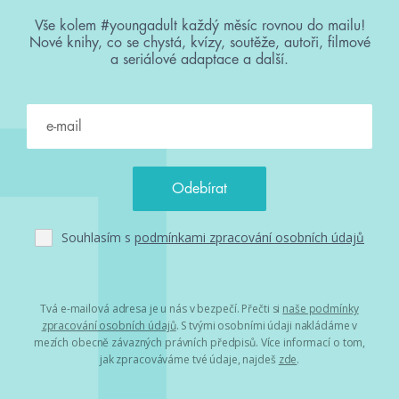
Vše kolem #youngadult každý měsíc rovnou do mailu!
Nové knihy, co se chystá, kvízy, soutěže, autoři, filmové
a seriálové adaptace a další.
Souhlasím s
podmínkami zpracování osobních údajů
Tvá e-mailová adresa je u nás v bezpečí. Přečti si
naše podmínky
zpracování osobních údajů
. S tvými osobními údaji nakládáme v
mezích obecně závazných právních předpisů. Více informací o tom,
jak zpracováváme tvé údaje, najdeš
zde
.