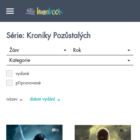
Série: Kroniky Pozůstalých
Žánr
Rok
Kategorie
vydané
připravované
název
datum vydání