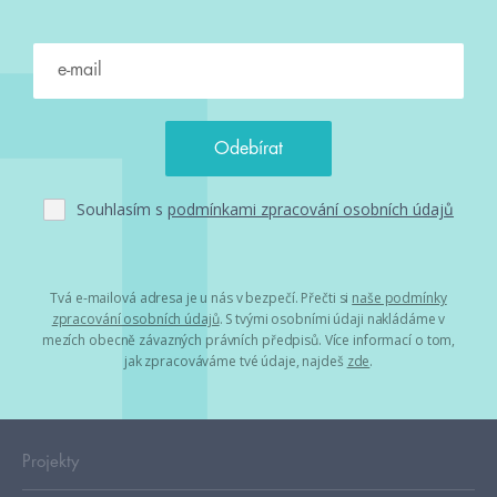
Souhlasím s
podmínkami zpracování osobních údajů
Tvá e-mailová adresa je u nás v bezpečí. Přečti si
naše podmínky
zpracování osobních údajů
. S tvými osobními údaji nakládáme v
mezích obecně závazných právních předpisů. Více informací o tom,
jak zpracováváme tvé údaje, najdeš
zde
.
Projekty