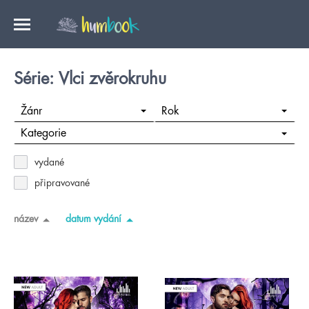
Série: Vlci zvěrokruhu
Žánr
Rok
Kategorie
vydané
připravované
název
datum vydání