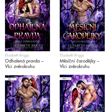
Elizabeth Briggs
Elizabeth Briggs
Odhalená pravda –
Měsíční čarodějky –
Vlci zvěrokruhu
Vlci zvěrokruhu