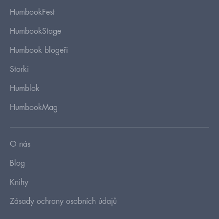
HumbookFest
HumbookStage
Humbook blogeři
Storki
Humblok
HumbookMag
O nás
Blog
Knihy
Zásady ochrany osobních údajů