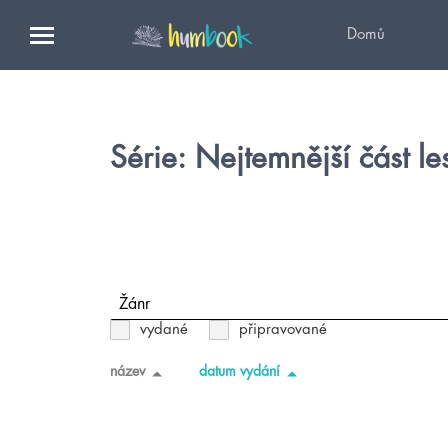
Domů
Série: Nejtemnější část le
Žánr
vydané
připravované
název
datum vydání