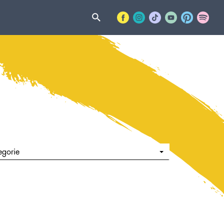
egorie