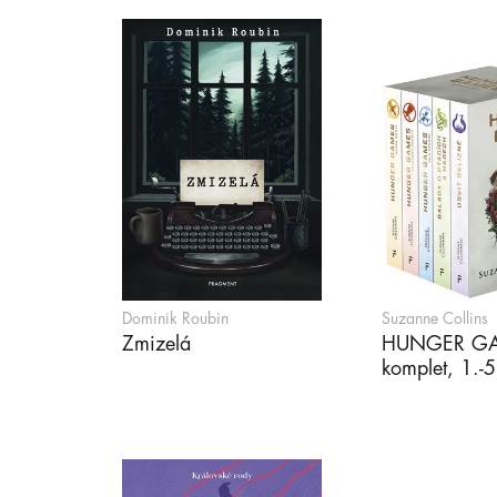
Dominik Roubin
Suzanne Collins
Zmizelá
HUNGER GA
komplet, 1.-5