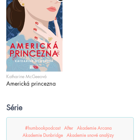
Katharine McGeeová
Americká princezna
Série
#humbookpodcast
After
Akademie Arcana
Akademie Dunbridge
Akademie snové analýzy