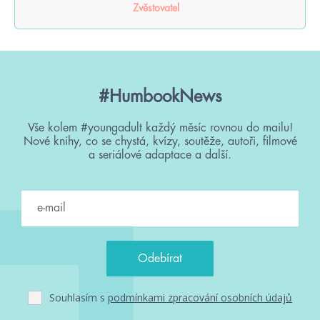
Zvěstovatel
#HumbookNews
Vše kolem #youngadult každý měsíc rovnou do mailu!
Nové knihy, co se chystá, kvízy, soutěže, autoři, filmové
a seriálové adaptace a další.
Souhlasím s
podmínkami zpracování osobních údajů