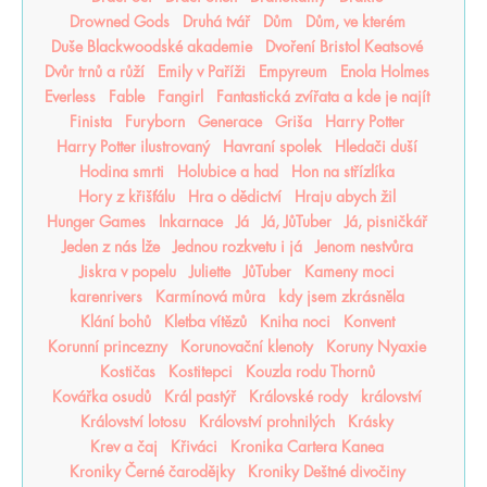
Drowned Gods
Druhá tvář
Dům
Dům, ve kterém
Duše Blackwoodské akademie
Dvoření Bristol Keatsové
Dvůr trnů a růží
Emily v Paříži
Empyreum
Enola Holmes
Everless
Fable
Fangirl
Fantastická zvířata a kde je najít
Finista
Furyborn
Generace
Griša
Harry Potter
Harry Potter ilustrovaný
Havraní spolek
Hledači duší
Hodina smrti
Holubice a had
Hon na střízlíka
Hory z křišťálu
Hra o dědictví
Hraju abych žil
Hunger Games
Inkarnace
Já
Já, JůTuber
Já, pisničkář
Jeden z nás lže
Jednou rozkvetu i já
Jenom nestvůra
Jiskra v popelu
Juliette
JůTuber
Kameny moci
karenrivers
Karmínová můra
kdy jsem zkrásněla
Klání bohů
Kletba vítězů
Kniha noci
Konvent
Korunní princezny
Korunovační klenoty
Koruny Nyaxie
Kostičas
Kostitepci
Kouzla rodu Thornů
Kovářka osudů
Král pastýř
Královské rody
království
Království lotosu
Království prohnilých
Krásky
Krev a čaj
Křiváci
Kronika Cartera Kanea
Kroniky Černé čarodějky
Kroniky Deštné divočiny