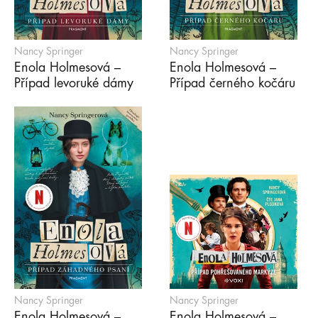
Nancy Springer
Nancy Springer
Enola Holmesová –
Enola Holmesová –
Případ levoruké dámy
Případ černého kočáru
Nancy Springer
Nancy Springer
Enola Holmesová –
Enola Holmesová –