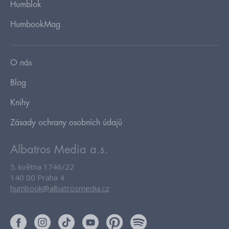
Humblok
HumbookMag
O nás
Blog
Knihy
Zásady ochrany osobních údajů
Albatros Media a.s.
5. května 1746/22
140 00 Praha 4
humbook@albatrosmedia.cz