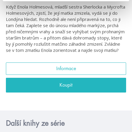
Když Enola Holmesová, mladší sestra Sherlocka a Mycrofta
Holmesových, zjistí, že její matka zmizela, vydá se ji do
Londýna hledat. Rozhodně ale není připravená na to, co ji
tam čeká. Zaplete se do únosu mladého markýze, prchá
před ničemnými vrahy a snaží se vyhýbat svým prohnaným
starším bratrům – a přitom dává dohromady stopy, které
by jí pomohly rozluštit matčino záhadné zmizení. Zvládne
se v tom zmatku Enola zorientovat a najde svoji matku?
Informace
Koupit
Další knihy ze série