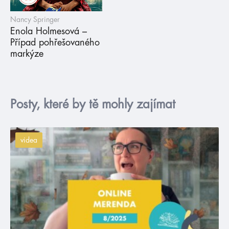
Nancy Springer
Enola Holmesová –
Případ pohřešovaného
markýze
Posty, které by tě mohly zajímat
videa