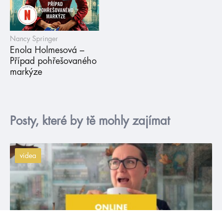
Nancy Springer
Enola Holmesová –
Případ pohřešovaného
markýze
Posty, které by tě mohly zajímat
videa