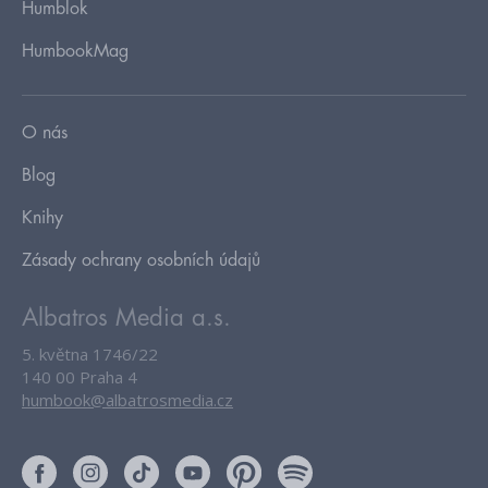
Humblok
HumbookMag
O nás
Blog
Knihy
Zásady ochrany osobních údajů
Albatros Media a.s.
5. května 1746/22
140 00 Praha 4
humbook@albatrosmedia.cz