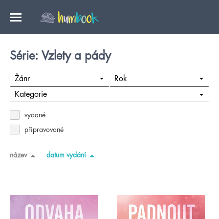
Série: Vzlety a pády
Žánr
Rok
Kategorie
vydané
připravované
název
datum vydání