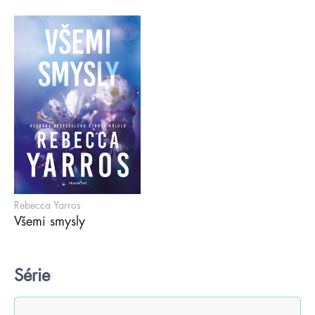
Rebecca Yarros
Všemi smysly
Série